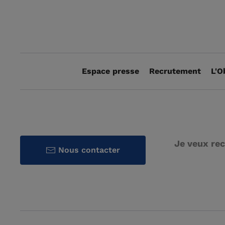
Espace presse
Recrutement
L'O
Je veux rec
Nous contacter