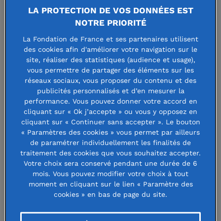
Infoclimat
LA PROTECTION DE VOS DONNÉES EST
NOTRE PRIORITÉ
La Fondation de France et ses partenaires utilisent
10 juillet 2026
des cookies afin d'améliorer votre navigation sur le
site, réaliser des statistiques (audience et usage),
vous permettre de partager des éléments sur les
réseaux sociaux, vous proposer du contenu et des
publicités personnalisés et d’en mesurer la
Installer des stations
performance. Vous pouvez donner votre accord en
cliquant sur « Ok j’accepte » ou vous y opposez en
météorologiques pour prévenir les
cliquant sur « Continuer sans accepter ». Le bouton
risques climatiques (National)
« Paramètres des cookies » vous permet par ailleurs
de paramétrer individuellement les finalités de
traitement des cookies que vous souhaitez accepter.
Votre choix sera conservé pendant une durée de 6
mois. Vous pouvez modifier votre choix à tout
moment en cliquant sur le lien « Paramètre des
cookies » en bas de page du site.