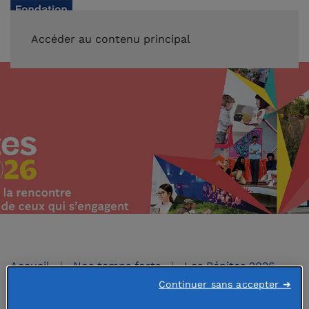
FAIRE UN DON
Accéder au contenu principal
Accueil
Nos temps forts
Les Pépites 2026
Continuer sans accepter ➜