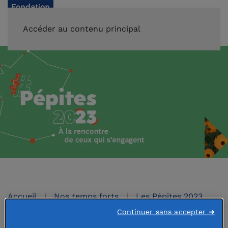
FAIRE UN DON
Accéder au contenu principal
Accueil
Nos temps forts
Les Pépites 2023
Continuer sans accepter ➜