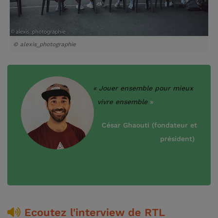
© alexis_photographie
« Jouer ensemble pour mieux
vivre ensemble
»
César Ghaouti (fondateur et
président)
Ecoutez l'interview de RTL