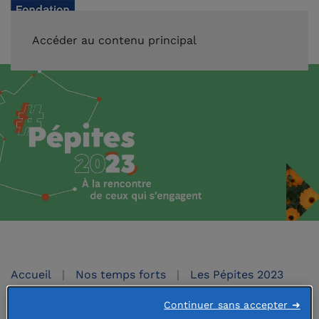
FAIRE UN DON
Accéder au contenu principal
Accueil
Nos temps forts
Les Pépites 2023
Continuer sans accepter ➜