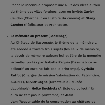
L'échelle inconnue proposait une Nuit des idées autour
du thème des villes foraines, avec en invités
Xavier
Jeudon
(Chercheur en Histoire du cinéma) et
Stany
Cambot
(Réalisateur et Architecte).
La mémoire au présent
(Sassenage)
Au Château de Sassenage, le thème de la mémoire a
été abordé à travers trois sujets (les lieux de mémoire,
le devoir de mémoire aujourd'hui et l'ère de la mémoire
virtuelle), portés par
Isabelle Raquin
(Dessinatrice au
collectif un euro ne fait pas le printemps),
Cyrielle
Ruffot
(Chargée de mission Valorisation du Patrimoine,
ACONIT),
Olivier Cogne
(Directeur du Musée
dauphinois),
Heiko Buchholz
(Artiste du collectif Un
euro ne fait pas le printemps) et
Alain
Jam
(Responsable de la conservation au château de