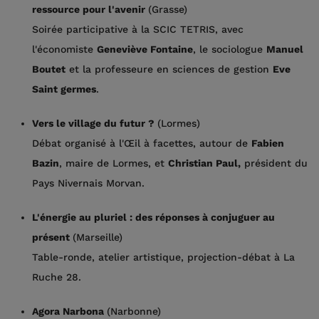
ressource pour l'avenir
(Grasse)
Soirée participative à la SCIC TETRIS, avec
l'économiste
Geneviève Fontaine
, le sociologue
Manuel
Boutet
et la professeure en sciences de gestion
Eve
Saint germes
.
Vers le village du futur ?
(Lormes)
Débat organisé à l'Œil à facettes, autour de
Fabien
Bazin
, maire de Lormes, et
Christian Paul,
président du
Pays Nivernais Morvan.
L'énergie au pluriel : des réponses à conjuguer au
présent
(Marseille)
Table-ronde, atelier artistique, projection-débat à La
Ruche 28.
Agora Narbona
(Narbonne)