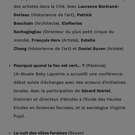
des artistes dans la Cité. Avec
Laurence Bertrand-
Dorleac
(Historienne de l'art),
Patrick
Bouchain
(Architecte),
Elefterios
Kechagioglou
(Directeur du plus petit cirque du
monde),
François Hers
(Artiste),
Estelle
Zhong
(Historienne de l'art) et
Daniel Buren
(Artiste)
Pourquoi quand le feu est vert... ?
(Pézenas)
L'A-Musée Boby Lapointe a accueilli une conférence-
débat suivie d'échanges avec des acteurs d'initiatives
locales. Avec la participation de
Gérard Noiriel
,
historien et directeur d'études à l'Ecole des Hautes
Etudes en Sciences Sociales, et la sociologue Virginie
Pujol.
La nuit des villes foraines
(Rouen)