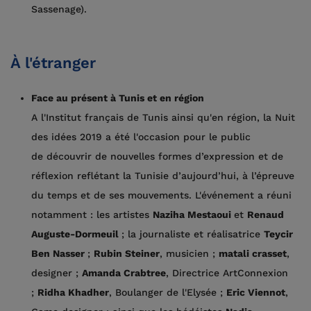
Sassenage).
À l'étranger
Face au présent à Tunis et en région
A l'Institut français de Tunis ainsi qu'en région, la Nuit
des idées 2019 a été l'occasion pour le public
de découvrir de nouvelles formes d’expression et de
réflexion reflétant la Tunisie d’aujourd’hui, à l’épreuve
du temps et de ses mouvements. L'événement a réuni
notamment : les artistes
Naziha Mestaoui
et
Renaud
Auguste-Dormeuil​
; la journaliste et réalisatrice
Teycir
Ben Nasser
;
Rubin Steiner
, musicien ;
matali crasset
,
designer ;
Amanda Crabtree
, Directrice ArtConnexion
;
Ridha Khadher
, Boulanger de l'Elysée ;
Eric Viennot
,