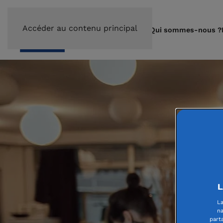
Accéder au contenu principal
Qui sommes-nous ?
L
La
na
part