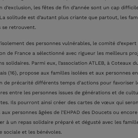
n d’exclusion, les fêtes de fin d’année sont un cap difficil
La solitude est d’autant plus criante que partout, les fami
s se retrouvent.
l’isolement des personnes vulnérables, le comité d’expert 
on de France a sélectionné avec rigueur les meilleurs pro
ons solidaires. Parmi eux, l’association ATLEB, à Coteaux d
ais (16), propose aux familles isolées et aux personnes en
on de précarité différents temps d'actions pour favoriser l
res entre les personnes issues de générations et de cult
ntes. Ils pourront ainsi créer des cartes de vœux qui sero
 aux personnes âgées de l’EHPAD des Doucets ou encore
per à un repas solidaire préparé et dégusté avec les famill
ie sociale et les bénévoles.