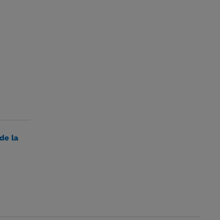
de la