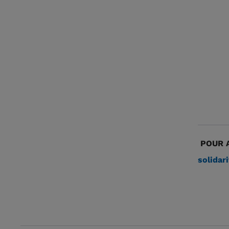
POUR A
solidari