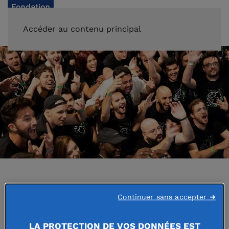
FAIRE UN DON
Accéder au contenu principal
Accueil
Continuer sans accepter ➜
LA PROTECTION DE VOS DONNÉES EST