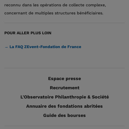
reconnu dans les opérations de collecte complexe,
concernant de multiples structures bénéficiaires.
POUR ALLER PLUS LOIN
→ La FAQ ZEvent-Fondation de France
Espace presse
Recrutement
L'Observatoire Philanthropie & Société
Annuaire des fondations abritées
Guide des bourses