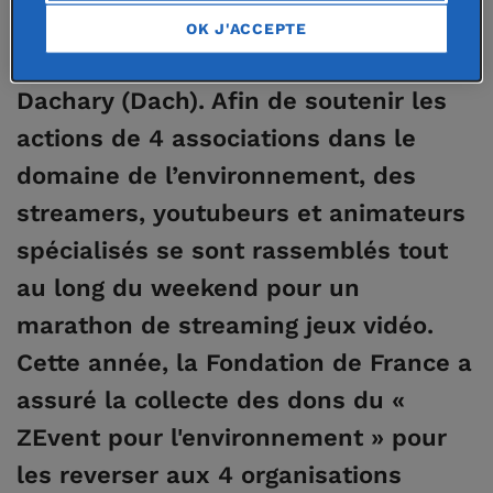
évènement caritatif créé par Adrien
OK J'ACCEPTE
Nougaret (ZeratoR) et Alexandre
Dachary (Dach). Afin de soutenir les
actions de 4 associations dans le
domaine de l’environnement, des
streamers, youtubeurs et animateurs
spécialisés se sont rassemblés tout
au long du weekend pour un
marathon de streaming jeux vidéo.
Cette année, la Fondation de France a
assuré la collecte des dons du «
ZEvent pour l'environnement » pour
les reverser aux 4 organisations