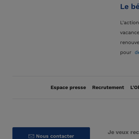
Le bé
L'actio
vacance
renouve
pour
de
Espace presse
Recrutement
L'O
Je veux rec
Nous contacter