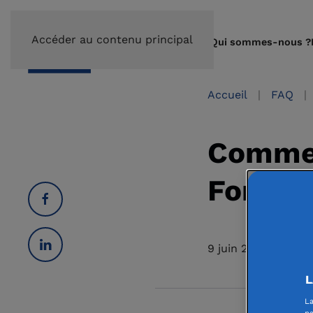
Accéder au contenu principal
Qui sommes-nous ?
Accueil
FAQ
Commen
Fondat
9 juin 2021
L
La
na