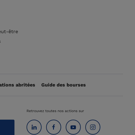
eut-être
s
ations abritées
Guide des bourses
Retrouvez toutes nos actions sur