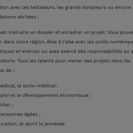
ation avec les testateurs, les grands donateurs ou encore 
ations abritées ;
vez instruire un dossier et encadrer un projet. Vous pouv
r dans votre région, êtes à l'aise avec les outils numériqu
tiques et exercez ou avez exercé des responsabilités au 
iations. Tous les talents pour mener des projets dans les
s de :
édical, le socio-médical ;
mploi et le développement économique ;
bitat ;
 personnes âgées ;
ucation, le sport la jeunesse.