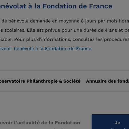
névolat à la Fondation de France
n de bénévole demande en moyenne 8 jours par mois hors
s scolaires. Elle est prévue pour une durée de 4 ans et p
lable. Pour plus d'informations, consultez les procédure
venir bénévole à la Fondation de France
.
bservatoire Philanthropie & Société
Annuaire des fond
evoir l'actualité de la Fondation
Je