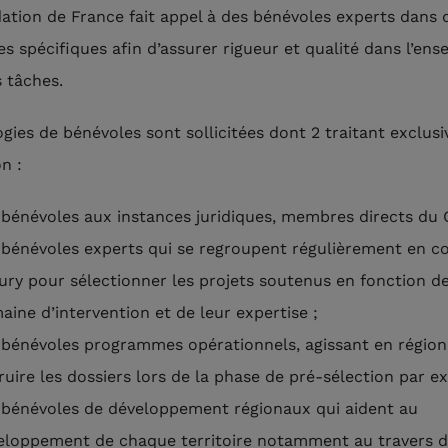
ation de France fait appel à des bénévoles experts dans 
s spécifiques afin d’assurer rigueur et qualité dans l’en
s tâches.
ogies de bénévoles sont sollicitées dont 2 traitant exclus
n :
 bénévoles aux instances juridiques, membres directs du 
 bénévoles experts qui se regroupent régulièrement en c
jury pour sélectionner les projets soutenus en fonction de
aine d’intervention et de leur expertise ;
 bénévoles programmes opérationnels, agissant en région
ruire les dossiers lors de la phase de pré-sélection par e
 bénévoles de développement régionaux qui aident au
eloppement de chaque territoire notamment au travers d