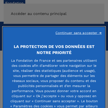
FAIRE UN DON
Accéder au contenu principal
Continuer sans accepter ➜
Faire un don
LA PROTECTION DE VOS DONNÉES EST
NOTRE PRIORITÉ
La Fondation de France et ses partenaires utilisent
des cookies afin d'améliorer votre navigation sur le
site, réaliser des statistiques (audience et usage),
vous permettre de partager des éléments sur les
réseaux sociaux, vous proposer du contenu et des
publicités personnalisés et d’en mesurer la
performance. Vous pouvez donner votre accord en
cliquant sur « Ok j’accepte » ou vous y opposez en
Espace presse
cliquant sur « Continuer sans accepter ». Le bouton
Recrutement
« Paramètres des cookies » vous permet par ailleurs