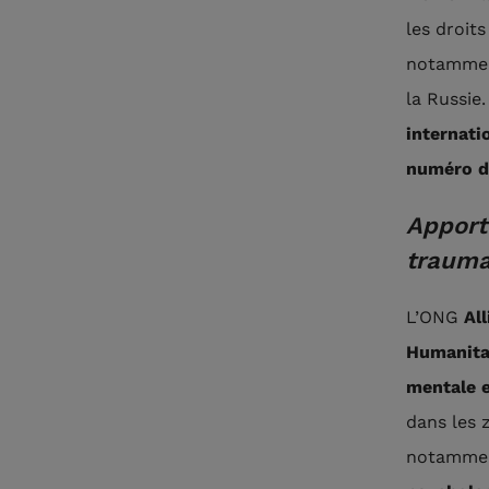
les droit
notamment
la Russie.
internati
numéro d
Apport
trauma
L’ONG
Al
Humanita
mentale 
dans les 
notamme