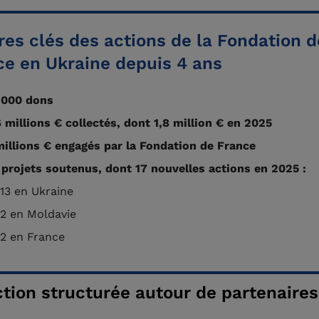
res clés des actions de la Fondation d
ce en Ukraine depuis 4 ans
 000 dons
6 millions € collectés,
dont
1,8 million € en 2025
millions € engagés par la Fondation de France
 projets soutenus, dont 17 nouvelles actions en 2025 :
13 en Ukraine
2 en Moldavie
2 en France
tion structurée autour de partenaires