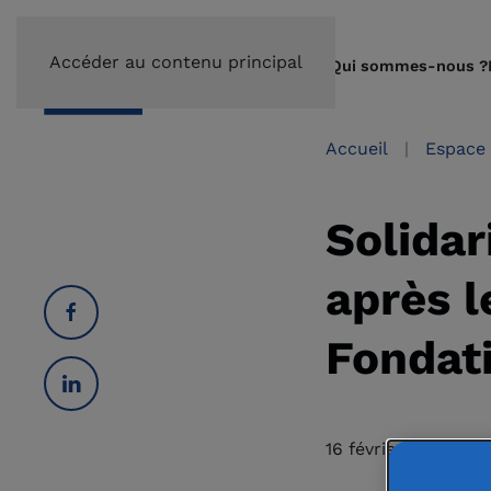
Accéder au contenu principal
Qui sommes-nous ?
Accueil
Espace 
Solidar
après l
Fondati
16 février 2026