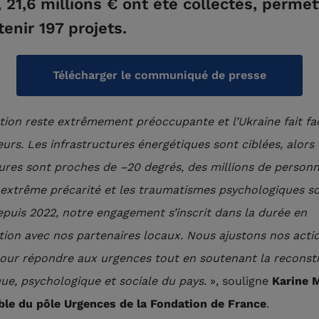
, 21,6 millions € ont été collectés, perme
enir 197 projets.
Télécharger le communiqué de presse
tion reste extrêmement préoccupante et l’Ukraine fait fa
eurs. Les infrastructures énergétiques sont ciblées, alors
res sont proches de –20 degrés, des millions de personn
extrême précarité et les traumatismes psychologiques so
epuis 2022, notre engagement s’inscrit dans la durée en
tion avec nos partenaires locaux. Nous ajustons nos acti
our répondre aux urgences tout en soutenant la reconst
e, psychologique et sociale du pays.
», souligne
Karine 
le du pôle Urgences de la Fondation de France
.