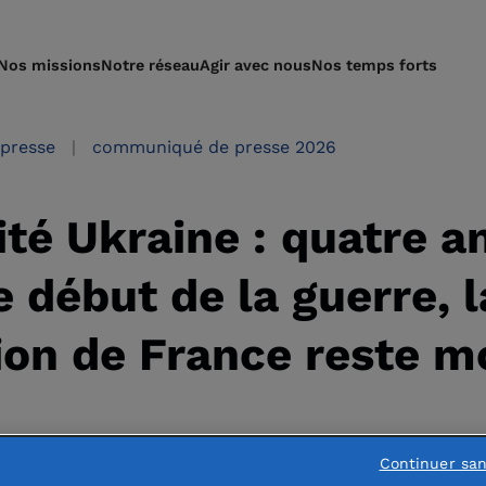
Nos missions
Notre réseau
Agir avec nous
Nos temps forts
presse
communiqué de presse 2026
ité Ukraine : quatre a
e début de la guerre, l
on de France reste m
Continuer sa