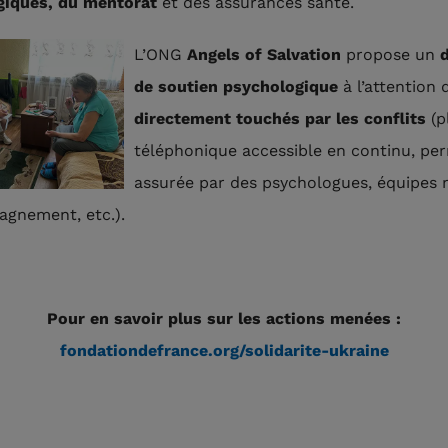
giques, du mentorat
et des assurances santé.
L’ONG
Angels of Salvation
propose un
d
de soutien psychologique
à l’attention
directement touchés par les conflits
(p
téléphonique accessible en continu, p
assurée par des psychologues, équipes 
gnement, etc.).
Pour en savoir plus sur les actions menées :
fondationdefrance.org/solidarite-ukraine