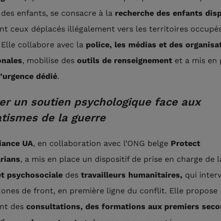
s des enfants, se consacre à la
recherche des enfants dis
 ceux déplacés illégalement vers les territoires occupé
 Elle collabore avec la
police, les médias et des organisa
onales
, mobilise des
outils de renseignement
et a mis en
’urgence dédié
.
er un soutien psychologique face aux
tismes de la guerre
liance UA
, en collaboration avec l’ONG belge
Protect
rians
, a mis en place un dispositif de prise en charge de 
et psychosociale
des
travailleurs humanitaires,
qui inter
zones de front, en première ligne du conflit. Elle propose
nt des
consultations, des formations aux premiers seco