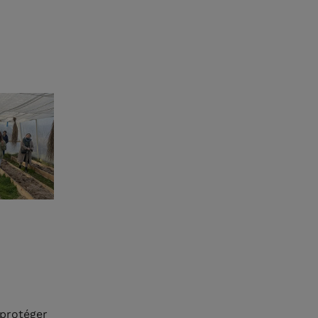
 protéger