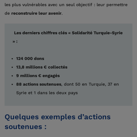
les plus vulnérables avec un seul objectif : leur permettre
de
reconstruire leur avenir
.
Les derniers chiffres clés « Solidarité Turquie-Syrie
» :
124 000 dons
13,8 millions € collectés
9 millions € engagés
88 actions soutenues
, dont 50 en Turquie, 37 en
Syrie et 1 dans les deux pays
Quelques exemples d’actions
soutenues :