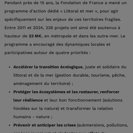
Pendant près de 15 ans, la Fondation de France a mené un
programme d’action dédié « Littoral et mer », pour agir
spécifiquement sur les enjeux de ces territoires fragiles.
Entre 2011 et 2024, 226 projets ont ainsi été soutenus à
hauteur de
23 M€
, en métropole et dans les outre-mer. Le
programme a encouragé des dynamiques locales et
participatives autour de quatre priorités :
Accélérer la transition écologique
, juste et solidaire du
littoral et de la mer (gestion durable, tourisme, pêche,
aménagement du territoire) ;
Protéger les écosystèmes et les restaurer, renforcer
leur résilience
et leur bon fonctionnement (solutions
fondées sur la nature) et transformer la relation
humains - nature ;
Prévenir et anticiper les crises
(submersions, pollutions,