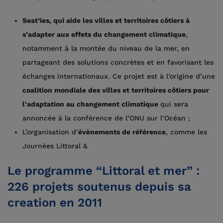
Seat’ies, qui aide les villes et territoires côtiers à
s’adapter aux effets du changement climatique
,
notamment à la montée du niveau de la mer, en
partageant des solutions concrètes et en favorisant les
échanges internationaux. Ce projet est à l’origine d’une
coalition mondiale des villes et territoires côtiers pour
l'adaptation au changement climatique
qui sera
annoncée à la conférence de l’ONU sur l’Océan ;
L’organisation d’
évènements de référence
, comme les
Journées Littoral &
Le programme “Littoral et mer” :
226 projets soutenus depuis sa
creation en 2011