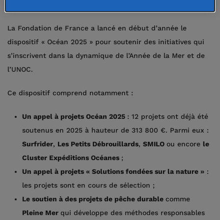
dimension avec Océan 2025
La Fondation de France a lancé en début d’année le
dispositif « Océan 2025 » pour soutenir des initiatives qui
s’inscrivent dans la dynamique de l’Année de la Mer et de
l’UNOC.
Ce dispositif comprend notamment :
Un appel à projets Océan 2025
: 12 projets ont déjà été
soutenus en 2025 à hauteur de 313 800 €. Parmi eux :
Surfrider
,
Les Petits Débrouillards
,
SMILO
ou encore
le
Cluster Expéditions Océanes
;
Un appel à projets « Solutions fondées sur la nature »
:
les projets sont en cours de sélection ;
Le soutien à des projets de pêche durable
comme
Pleine Mer
qui développe des méthodes responsables