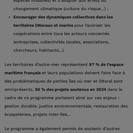
espèces invasives) et s’adapter aux effets du
changement climatique (culture du risque...) ;
Encourager des dynamiques collectives dans les
territoires littoraux et marins
pour favoriser les
coopérations entre tous les acteurs concernés
(entreprises, collectivités locales, associations,
chercheurs, habitants…)
Les territoires d’outre-mer représentent
97 % de l’espace
maritime français
et leurs populations doivent faire face à
des problématiques de petites îles où mer et littoral sont
omniprésents.
50 % des projets soutenus en 2024
dans le
cadre de ce programme portaient ainsi sur ces enjeux :
gestion durable, justice environnementale, restauration des
écosystèmes, projets inter-îles…
Le programme a également permis de soutenir d’autres