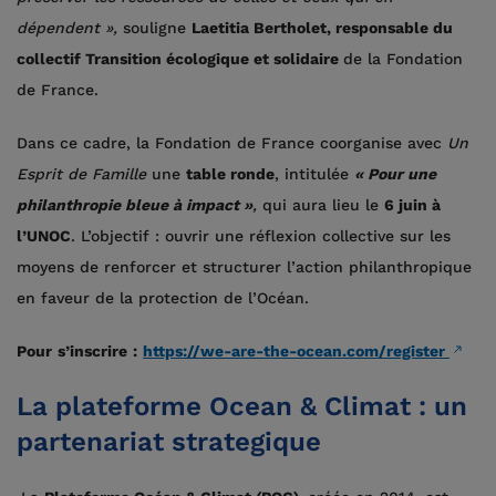
dépendent »,
souligne
Laetitia Bertholet, responsable du
collectif Transition écologique et solidaire
de la Fondation
de France.
Dans ce cadre, la Fondation de France coorganise avec
Un
Esprit de Famille
une
table ronde
, intitulée
« Pour une
philanthropie bleue à impact »
,
qui aura lieu le
6 juin à
l’UNOC
. L’objectif : ouvrir une réflexion collective sur les
moyens de renforcer et structurer l’action philanthropique
en faveur de la protection de l’Océan.
Pour
s’inscrire
:
https://we-are-the-ocean.com/register
La plateforme Ocean & Climat : un
partenariat strategique