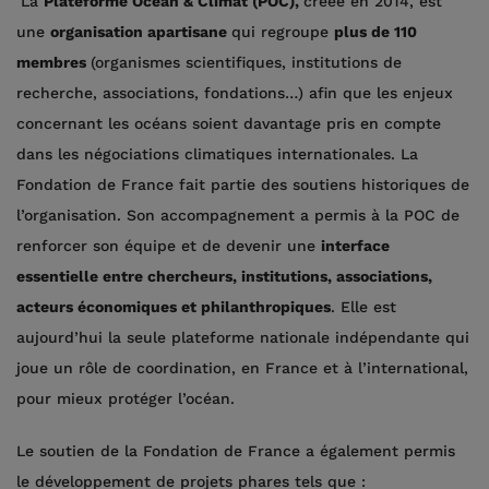
La
Plateforme Océan & Climat (POC),
créée en 2014, est
une
organisation apartisane
qui regroupe
plus de 110
membres
(organismes scientifiques, institutions de
recherche, associations, fondations…) afin que les enjeux
concernant les océans soient davantage pris en compte
dans les négociations climatiques internationales. La
Fondation de France fait partie des soutiens historiques de
l’organisation. Son accompagnement a permis à la POC de
renforcer son équipe et de devenir une
interface
essentielle entre chercheurs, institutions, associations,
acteurs économiques et philanthropiques
. Elle est
aujourd’hui la seule plateforme nationale indépendante qui
joue un rôle de coordination, en France et à l’international,
pour mieux protéger l’océan.
Le soutien de la Fondation de France a également permis
le développement de projets phares tels que :