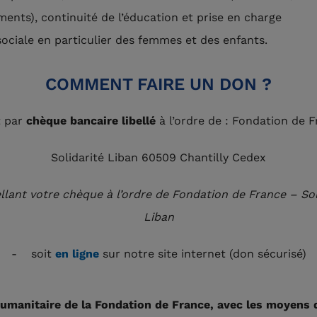
ents), continuité de l’éducation et prise en charge
ociale en particulier des femmes et des enfants.
COMMENT FAIRE UN DON ?
t par
chèque bancaire libellé
à l’ordre de : Fondation de 
Solidarité Liban 60509 Chantilly Cedex
ellant votre chèque à l’ordre de Fondation de France – Sol
Liban
- soit
en ligne
sur notre site internet (don sécurisé)
humanitaire de la Fondation de France, avec les moyens 