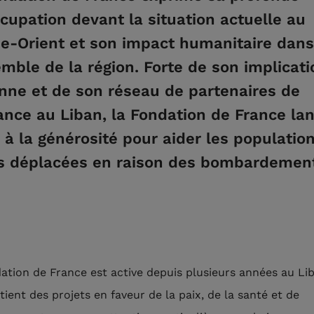
cupation devant la situation actuelle au
e-Orient et son impact humanitaire dans
emble de la région. Forte de son implicati
nne et de son réseau de partenaires de
ance au Liban, la Fondation de France la
 à la générosité pour aider les populatio
es déplacées en raison des bombardemen
ation de France est active depuis plusieurs années au Li
tient des projets en faveur de la paix, de la santé et de