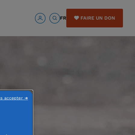
FR
FAIRE UN DON
ns accepter ➜