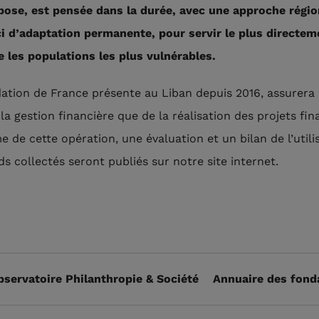
spose, est pensée dans la durée, avec une approche régio
i d’adaptation permanente, pour servir le plus directem
e les populations les plus vulnérables.
ation de France présente au Liban depuis 2016, assurera 
la gestion financière que de la réalisation des projets fin
e de cette opération, une évaluation et un bilan de l’utili
ds collectés seront publiés sur notre site internet.
bservatoire Philanthropie & Société
Annuaire des fond