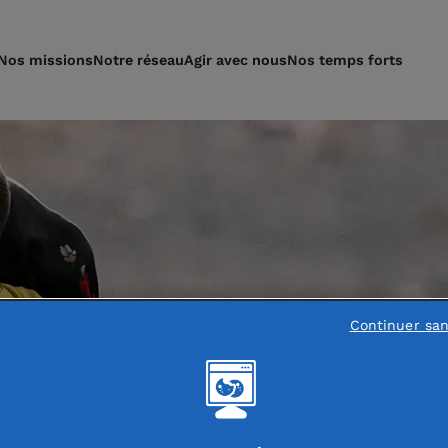
Nos missions
Notre réseau
Agir avec nous
Nos temps forts
Continuer sa