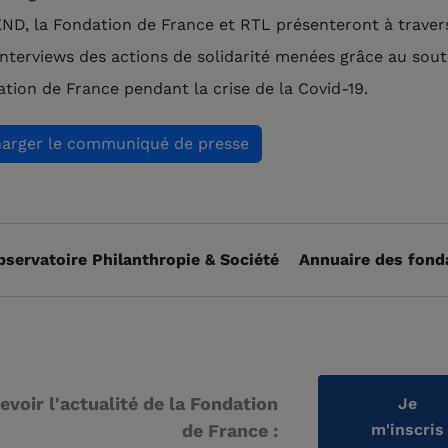
D, la Fondation de France et RTL présenteront à traver
’interviews des actions de solidarité menées grâce au sout
ation de France pendant la crise de la Covid-19.
harger le communiqué de presse
bservatoire Philanthropie & Société
Annuaire des fond
evoir l'actualité de la Fondation
Je
de France :
m'inscris