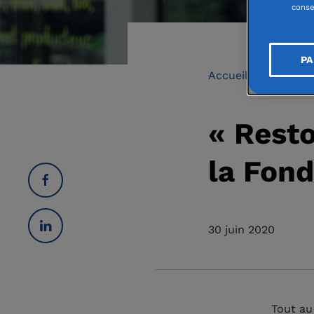
conse
PA
Accueil
Espace 
« Resto
la Fond
30 juin 2020
Tout au