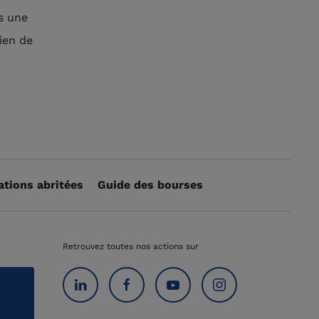
s une
ien de
ations abritées
Guide des bourses
Retrouvez toutes nos actions sur