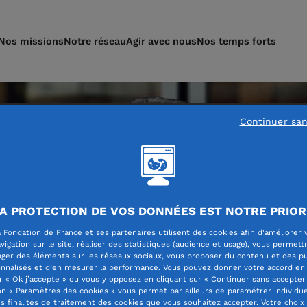
Nos missions
Notre réseau
Agir avec nous
Nos temps forts
Continuer sa
A PROTECTION DE VOS DONNÉES EST NOTRE PRIOR
 Fondation de France et ses partenaires utilisent des cookies afin d'améliorer 
vigation sur le site, réaliser des statistiques (audience et usage), vous permett
ager des éléments sur les réseaux sociaux, vous proposer du contenu et des pu
nnalisés et d’en mesurer la performance. Vous pouvez donner votre accord en 
r « Ok j’accepte » ou vous y opposez en cliquant sur « Continuer sans accepter 
n « Paramètres des cookies » vous permet par ailleurs de paramétrer individu
es finalités de traitement des cookies que vous souhaitez accepter. Votre choix