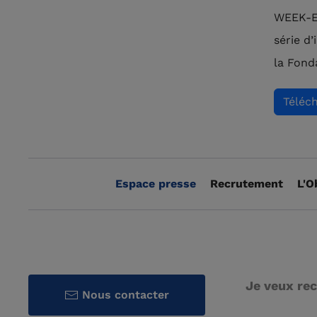
WEEK-EN
série d
la Fond
Téléc
Espace presse
Recrutement
L'O
Je veux rec
Nous contacter