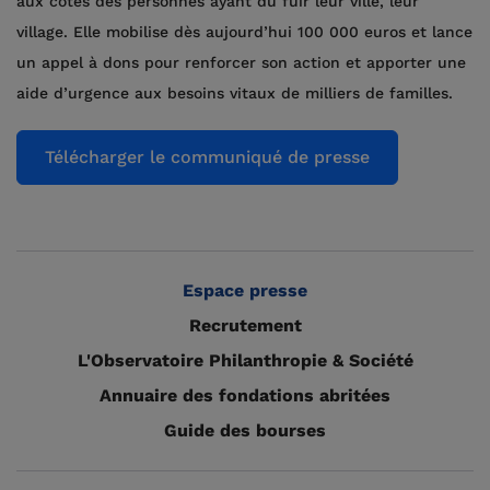
aux côtés des personnes ayant dû fuir leur ville, leur
village. Elle mobilise dès aujourd’hui 100 000 euros et lance
un appel à dons pour renforcer son action et apporter une
aide d’urgence aux besoins vitaux de milliers de familles.
Télécharger le communiqué de presse
Espace presse
Recrutement
L'Observatoire Philanthropie & Société
Annuaire des fondations abritées
Guide des bourses