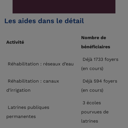
Les aides dans le détail
Nombre de
Activité
bénéficiaires
Déjà 1733 foyers
Réhabilitation : réseaux d’eau
(en cours)
Réhabilitation : canaux
Déjà 594 foyers
d’irrigation
(en cours)
3 écoles
Latrines publiques
pourvues de
permanentes
latrines