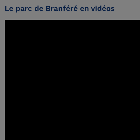
Le parc de Branféré en vidéos