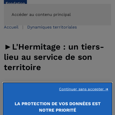
FAIRE UN DON
Accéder au contenu principal
Accueil
Dynamiques territoriales
►L'Hermitage : un tiers-
lieu au service de son
territoire
14 octobre 2024
Continuer sans accepter ➜
LA PROTECTION DE VOS DONNÉES EST
NOTRE PRIORITÉ