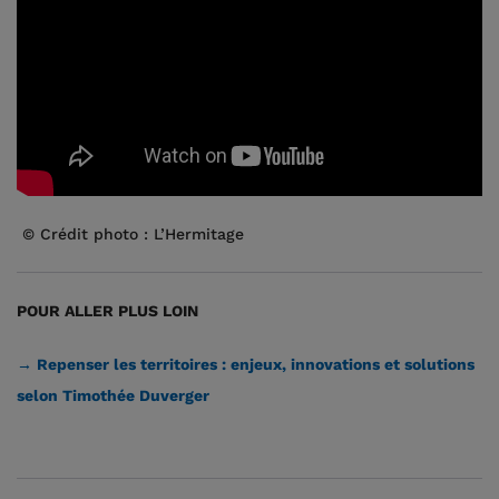
© Crédit photo : L’Hermitage
POUR ALLER PLUS LOIN
→ Repenser les territoires : enjeux, innovations et solutions
selon Timothée Duverger