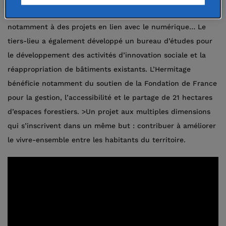
activités d’agroécologie, a mis sur pied un fablab consacré
notamment à des projets en lien avec le numérique… Le
tiers-lieu a également développé un bureau d’études pour
le développement des activités d’innovation sociale et la
réappropriation de bâtiments existants. L’Hermitage
bénéficie notamment du soutien de la Fondation de France
pour la gestion, l’accessibilité et le partage de 21 hectares
d’espaces forestiers.
>Un projet aux multiples dimensions
qui s’inscrivent dans un même but : contribuer à améliorer
le vivre-ensemble entre les habitants du territoire.