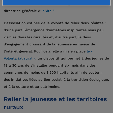
avons beaucoup à apprendre
», souligne Élodie Tesson,
directrice générale d’
InSite
.
L’association est née de la volonté de relier deux réalités :
d’une part l’émergence d’initiatives inspirantes mais peu
visibles dans les ruralités et, d’autre part, le désir
d’engagement croissant de la jeunesse en faveur de
l’intérêt général. Pour cela, elle a mis en place
le «
Volontariat rural »
, un dispositif qui permet à des jeunes de
18 à 30 ans de s’installer pendant six mois dans des
communes de moins de 1 500 habitants afin de soutenir
des initiatives liées au lien social, à la transition écologique,
et à la culture et au patrimoine.
Relier la jeunesse et les territoires
ruraux