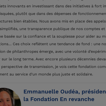
ets innovants en investissant dans des initiatives à fort i
squées, plutôt que dans des dépenses de fonctionnemen
uctures bien établies. Nous avons mis en place des appels
 simplifiés, une transparence publique de nos comptes et
e basée sur la confiance et la souplesse pour aider au m
tions… Ces choix reflètent une tendance de fond : une no
ion de philanthropes émerge, avec une volonté d’expérim
ir sur le long terme. Avec encore plusieurs décennies dev
e perspective de transmission, je vois cette fondation co
ent au service d’un monde plus juste et solidaire.
Emmanuelle Oudéa, présiden
la Fondation En revanche