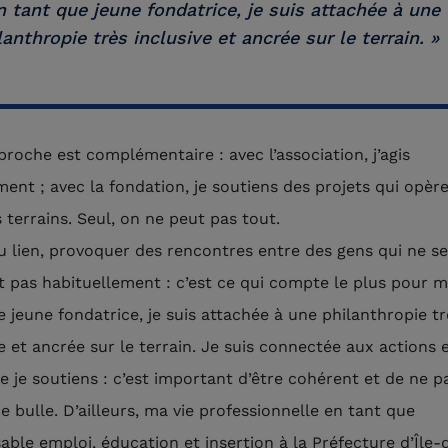
n tant que jeune fondatrice, je suis attachée à une
lanthropie très inclusive et ancrée sur le terrain. »
roche est complémentaire : avec l’association, j’agis
ment ; avec la fondation, je soutiens des projets qui opèr
 terrains. Seul, on ne peut pas tout.
u lien, provoquer des rencontres entre des gens qui ne se
t pas habituellement : c’est ce qui compte le plus pour m
e jeune fondatrice, je suis attachée à une philanthropie tr
ve et ancrée sur le terrain. Je suis connectée aux actions 
e je soutiens : c’est important d’être cohérent et de ne pa
e bulle. D’ailleurs, ma vie professionnelle en tant que
able emploi, éducation et insertion à la Préfecture d’Île-