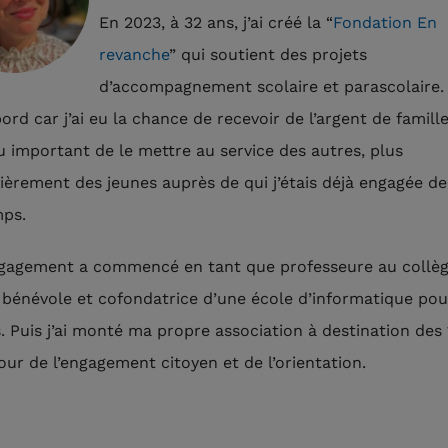
En 2023, à 32 ans, j’ai créé la “
Fondation En
revanche
” qui soutient des projets
d’accompagnement scolaire et parascolaire. J
bord car j’ai eu la chance de recevoir de l’argent de famille 
u important de le mettre au service des autres, plus
lièrement des jeunes auprès de qui j’étais déjà engagée de
ps.
agement a commencé en tant que professeure au collèg
énévole et cofondatrice d’une école d’informatique pou
 Puis j’ai monté ma propre association à destination des 
our de l’engagement citoyen et de l’orientation.