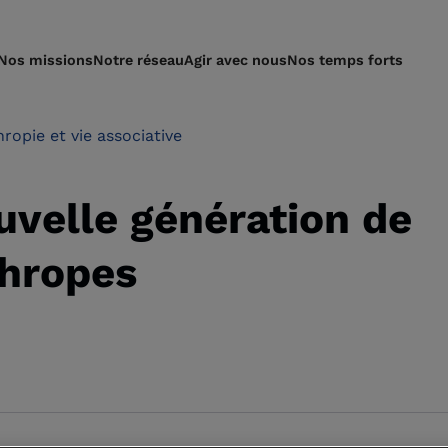
Nos missions
Notre réseau
Agir avec nous
Nos temps forts
hropie et vie associative
uvelle génération de
thropes