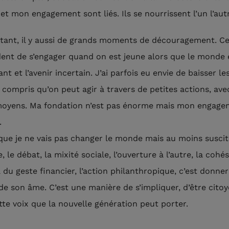
et mon engagement sont liés. Ils se nourrissent l’un l’aut
tant, il y aussi de grands moments de découragement. Ce
dent de s’engager quand on est jeune alors que le monde 
nt et l’avenir incertain. J’ai parfois eu envie de baisser le
i compris qu’on peut agir à travers de petites actions, ave
moyens. Ma fondation n’est pas énorme mais mon engage
.
 que je ne vais pas changer le monde mais au moins suscit
, le débat, la mixité sociale, l’ouverture à l’autre, la coh
 du geste financier, l’action philanthropique, c’est donne
de son âme. C’est une manière de s’impliquer, d’être citoy
ette voix que la nouvelle génération peut porter.