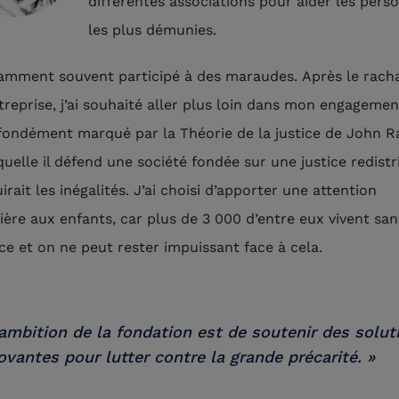
différentes associations pour aider les pers
les plus démunies.
tamment souvent participé à des maraudes. Après le rach
reprise, j’ai souhaité aller plus loin dans mon engagement
fondément marqué par la Théorie de la justice de John R
quelle il défend une société fondée sur une justice redistr
irait les inégalités. J’ai choisi d’apporter une attention
lière aux enfants, car plus de 3 000 d’entre eux vivent san
ce et on ne peut rester impuissant face à cela.
’ambition de la fondation est de soutenir des solut
ovantes pour lutter contre la grande précarité. »