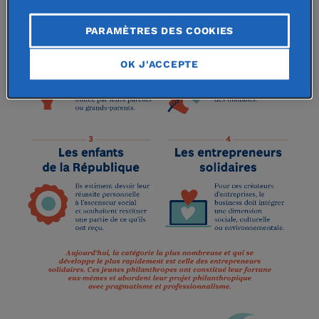
PARAMÈTRES DES COOKIES
OK J'ACCEPTE