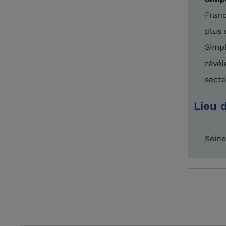
Franc
plus 
Simpl
révél
secte
Lieu d
Seine