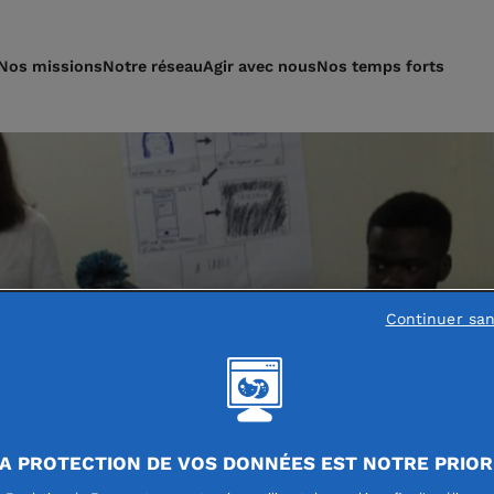
Nos missions
Notre réseau
Agir avec nous
Nos temps forts
Continuer sa
A PROTECTION DE VOS DONNÉES EST NOTRE PRIOR