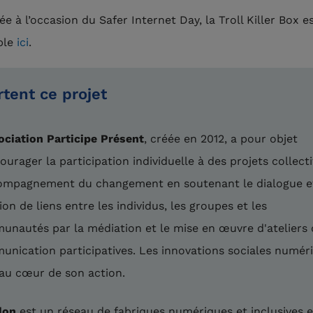
e à l’occasion du Safer Internet Day, la Troll Killer Box e
ble
ici
.
rtent ce projet
ociation Participe Présent
, créée en 2012, a pour objet
ourager la participation individuelle à des projets collecti
ompagnement du changement en soutenant le dialogue et
ion de liens entre les individus, les groupes et les
nautés par la médiation et le mise en œuvre d'ateliers 
nication participatives. Les innovations sociales numér
au cœur de son action.
lon
est un réseau de fabriques numériques et inclusives 