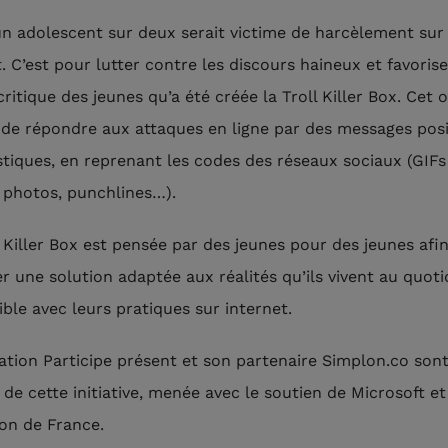
un adolescent sur deux serait victime de harcèlement sur
. C’est pour lutter contre les discours haineux et favorise
 critique des jeunes qu’a été créée la Troll Killer Box. Cet o
de répondre aux attaques en ligne par des messages posit
tiques, en reprenant les codes des réseaux sociaux (GIFs
 photos, punchlines…).
l Killer Box est pensée par des jeunes pour des jeunes afi
r une solution adaptée aux réalités qu’ils vivent au quoti
ble avec leurs pratiques sur internet.
iation Participe présent et son partenaire Simplon.co sont
e de cette initiative, menée avec le soutien de Microsoft et
on de France.