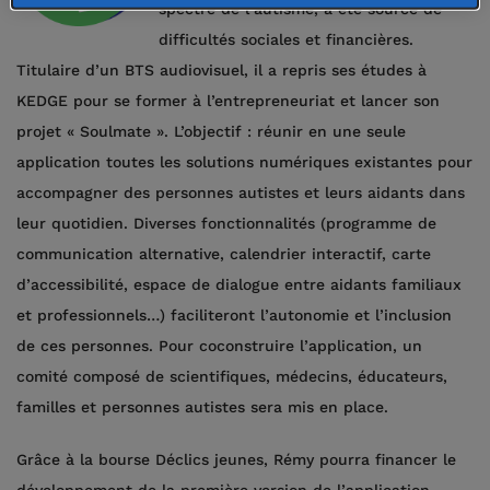
spectre de l’autisme, a été source de
difficultés sociales et financières.
Titulaire d’un BTS audiovisuel, il a repris ses études à
KEDGE pour se former à l’entrepreneuriat et lancer son
projet « Soulmate ». L’objectif : réunir en une seule
application toutes les solutions numériques existantes pour
accompagner des personnes autistes et leurs aidants dans
leur quotidien. Diverses fonctionnalités (programme de
communication alternative, calendrier interactif, carte
d’accessibilité, espace de dialogue entre aidants familiaux
et professionnels…) faciliteront l’autonomie et l’inclusion
de ces personnes. Pour coconstruire l’application, un
comité composé de scientifiques, médecins, éducateurs,
familles et personnes autistes sera mis en place.
Grâce à la bourse Déclics jeunes, Rémy pourra financer le