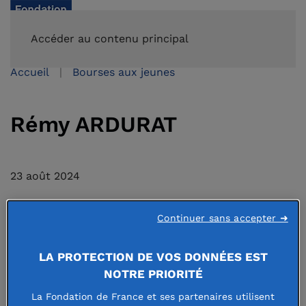
FAIRE UN DON
Accéder au contenu principal
Accueil
Bourses aux jeunes
Rémy ARDURAT
23 août 2024
Continuer sans accepter ➜
LA PROTECTION DE VOS DONNÉES EST
NOTRE PRIORITÉ
La Fondation de France et ses partenaires utilisent