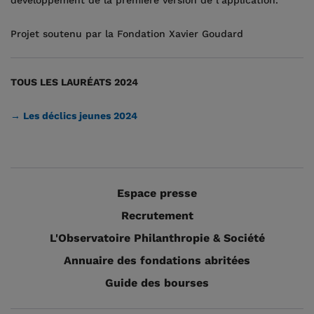
développement de la première version de l’application.
Projet soutenu par la Fondation Xavier Goudard
TOUS LES LAURÉATS 2024
→ Les déclics jeunes 2024
Espace presse
Recrutement
L'Observatoire Philanthropie & Société
Annuaire des fondations abritées
Guide des bourses