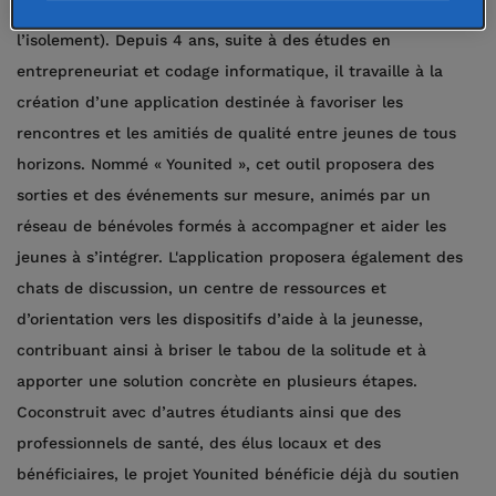
souffrent de solitude (différente de
l’isolement). Depuis 4 ans, suite à des études en
entrepreneuriat et codage informatique, il travaille à la
création d’une application destinée à favoriser les
rencontres et les amitiés de qualité entre jeunes de tous
horizons. Nommé « Younited », cet outil proposera des
sorties et des événements sur mesure, animés par un
réseau de bénévoles formés à accompagner et aider les
jeunes à s’intégrer. L'application proposera également des
chats de discussion, un centre de ressources et
d’orientation vers les dispositifs d’aide à la jeunesse,
contribuant ainsi à briser le tabou de la solitude et à
apporter une solution concrète en plusieurs étapes.
Coconstruit avec d’autres étudiants ainsi que des
professionnels de santé, des élus locaux et des
bénéficiaires, le projet Younited bénéficie déjà du soutien