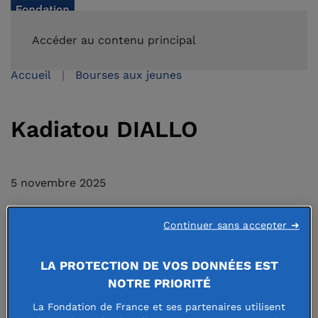
FAIRE UN DON
Accéder au contenu principal
Accueil
Bourses aux jeunes
Kadiatou DIALLO
5 novembre 2025
Continuer sans accepter ➜
LA PROTECTION DE VOS DONNÉES EST
NOTRE PRIORITÉ
La Fondation de France et ses partenaires utilisent