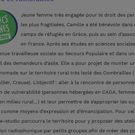
Jeune femme très engagée pour le droit des pe
les plus fragilisées, Camille a été bénévole dans
camps de réfugiés en Grèce, puis au sein d’assoc
en France. Après ses études en sciences sociales,
enue travailleuse sociale au Secours Populaire et dans u
il des demandeurs d’asile. Elle a pour projet de monter u
 nomade sur le territoire rural très isolé des Combrailles 
lier, Creuse). L’objectif : aller à la rencontre de personn
on de vulnérabilité (personnes hébergées en CADA, femme
en milieu rural…) et leur permettre de s’approprier les ou
o comme moyens d’expression et d’émancipation. Pour cel
e-studio parcourra le territoire pour y proposer des ateli
ation radiophonique par petits groupes afin de créer des p