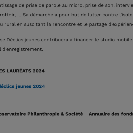
ntissage de prise de parole au micro, prise de son, intervi
rottoir, … Sa démarche a pour but de lutter contre l’isol
eu rural en suscitant la rencontre et le partage d’expérien
se Déclics jeunes contribuera à financer le studio mobile 
l d’enregistrement.
ES LAURÉATS 2024
déclics jeunes 2024
bservatoire Philanthropie & Société
Annuaire des fond