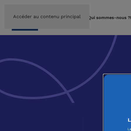
Accéder au contenu principal
Qui sommes-nous ?
L
La