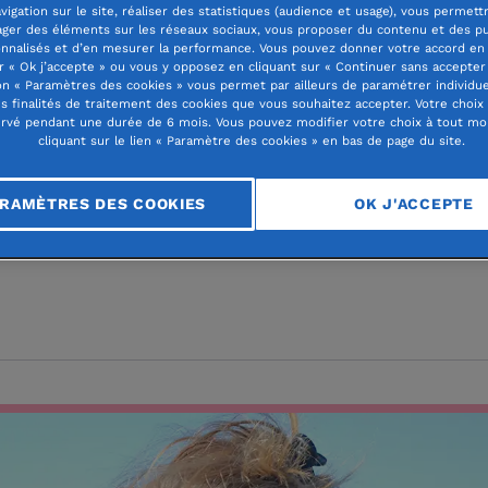
vigation sur le site, réaliser des statistiques (audience et usage), vous permett
ager des éléments sur les réseaux sociaux, vous proposer du contenu et des pu
nnalisés et d’en mesurer la performance. Vous pouvez donner votre accord en 
r « Ok j’accepte » ou vous y opposez en cliquant sur « Continuer sans accepter 
n « Paramètres des cookies » vous permet par ailleurs de paramétrer individu
es finalités de traitement des cookies que vous souhaitez accepter. Votre choix
 aux jeunes
rvé pendant une durée de 6 mois. Vous pouvez modifier votre choix à tout m
cliquant sur le lien « Paramètre des cookies » en bas de page du site.
e JEGO
RAMÈTRES DES COOKIES
OK J'ACCEPTE