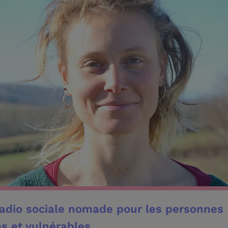
adio sociale nomade pour les personnes
es et vulnérables