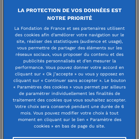
un tremplin pour des jeunes de 18 à
LA PROTECTION DE VOS DONNÉES EST
NOTRE PRIORITÉ
30 ans, qui peuvent ainsi mener à
La Fondation de France et ses partenaires utilisent
bien des projets personnels et
des cookies afin d'améliorer votre navigation sur le
concrétiser leur vocation.
site, réaliser des statistiques (audience et usage),
vous permettre de partager des éléments sur les
Depuis leur création, les Bourses
réseaux sociaux, vous proposer du contenu et des
publicités personnalisés et d’en mesurer la
« Déclics Jeunes ! » ont permis à plus
performance. Vous pouvez donner votre accord en
de 900 projets d’une grande diversité
cliquant sur « Ok j’accepte » ou vous y opposez en
cliquant sur « Continuer sans accepter ». Le bouton
de voir le jour.
« Paramètres des cookies » vous permet par ailleurs
de paramétrer individuellement les finalités de
traitement des cookies que vous souhaitez accepter.
Les lauréats 2016 ont été sélectionnés parmi près de 800
Votre choix sera conservé pendant une durée de 6
dossiers par un jury d’experts bénévoles présidé cette
mois. Vous pouvez modifier votre choix à tout
moment en cliquant sur le lien « Paramètre des
année par la musicienne et compositrice Yaël Naïm.
cookies » en bas de page du site.
Ces 20 jeunes aux parcours et aux vocations variés ont