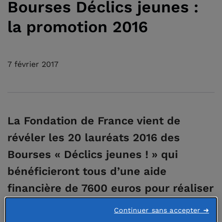
Bourses Déclics jeunes :
la promotion 2016
7 février 2017
La Fondation de France vient de
révéler les 20 lauréats 2016 des
Bourses « Déclics jeunes ! » qui
bénéficieront tous d’une aide
financière de 7600 euros pour réaliser
leur projet.
Continuer sans accepter ➜
Initié en 1975, ce concours constitue