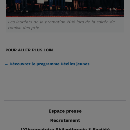
Les lauréats de la promotion 2016 lors de la soirée de
remise des prix
POUR ALLER PLUS LOIN
→ Découvrez le programme Déclics jeunes
Espace presse
Recrutement
L'Observatoire Philanthropie & Société