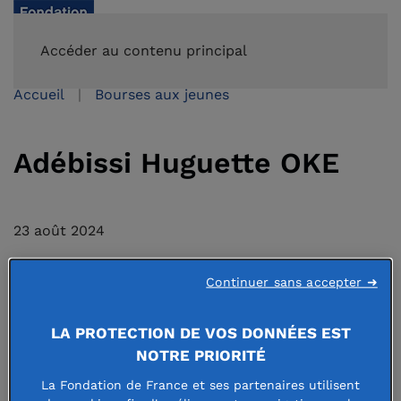
FAIRE UN DON
Accéder au contenu principal
Accueil
Bourses aux jeunes
Adébissi Huguette OKE
23 août 2024
Continuer sans accepter ➜
LA PROTECTION DE VOS DONNÉES EST
NOTRE PRIORITÉ
La Fondation de France et ses partenaires utilisent