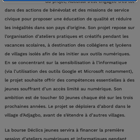
du projet, Adébissi s’est engagée très tôt
dans des actions de bénévolat et des missions de service
civique pour proposer une éducation de qualité et réduire
les inégalités dans son pays d’origine. Son projet repose sur
l’organisation d’ateliers pratiques et créatifs pendant les
vacances scolaires, à destination des collégiens et lycéens
de villages isolés afin de les initier aux outils numériques.
En se concentrant sur la sensibilisation à l’informatique
(via l’utilisation des outils Google et Microsoft notamment),
le projet souhaite offrir des compétences essentielles à des
jeunes souffrant d’un accès limité au numérique. Son
ambition est de toucher 50 jeunes chaque été sur les trois
prochaines années. Le projet se déploiera d’abord dans le
village d’Adjagbo, avant de s’étendre à d’autres villages.
La bourse Déclics jeunes servira à financer la première
session d’ateliers numériques et informatiques pendant