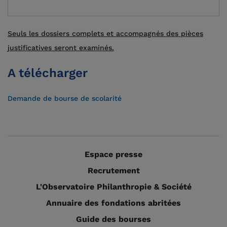
Seuls les dossiers complets et accompagnés des pièces
justificatives seront examinés.
A télécharger
Demande de bourse de scolarité
Espace presse
Recrutement
L'Observatoire Philanthropie & Société
Annuaire des fondations abritées
Guide des bourses