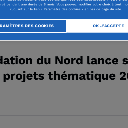
rvé pendant une durée de 6 mois. Vous pouvez modifier votre choix à tout m
cliquant sur le lien « Paramètre des cookies » en bas de page du site.
RAMÈTRES DES COOKIES
OK J'ACCEPTE
lité des fondations abritées
dation du Nord lance 
à projets thématique 