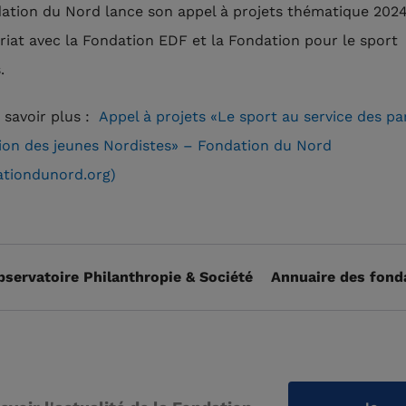
ation du Nord lance son appel à projets thématique 2024
riat avec la Fondation EDF et la Fondation pour le sport
.
 savoir plus :
Appel à projets «Le sport au service des p
tion des jeunes Nordistes» – Fondation du Nord
ationdunord.org)
bservatoire Philanthropie & Société
Annuaire des fond