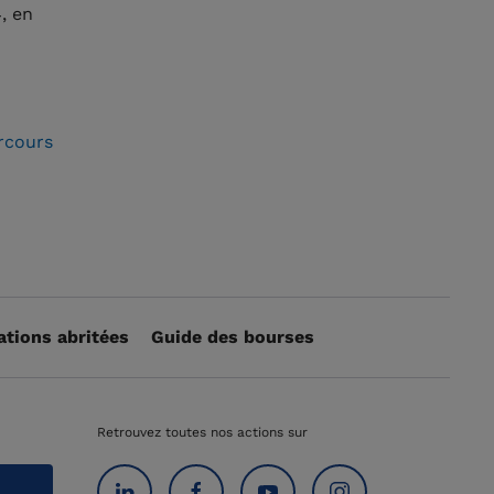
, en
arcours
ations abritées
Guide des bourses
Retrouvez toutes nos actions sur