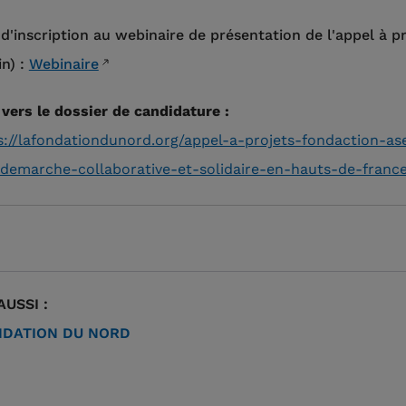
 d'inscription au webinaire de présentation de l'appel à pr
in) :
Webinaire
 vers le dossier de candidature :
s://lafondationdunord.org/appel-a-projets-fondaction-as
demarche-collaborative-et-solidaire-en-hauts-de-franc
AUSSI :
DATION DU NORD