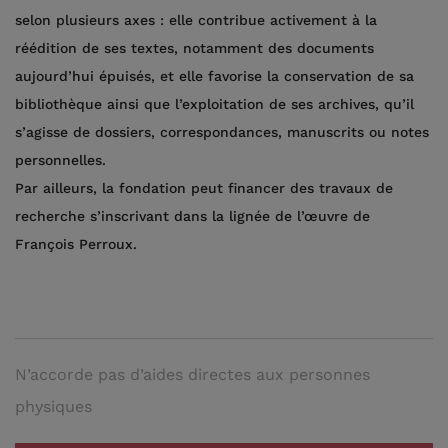
selon plusieurs axes : elle contribue activement à la
réédition de ses textes, notamment des documents
aujourd’hui épuisés, et elle favorise la conservation de sa
bibliothèque ainsi que l’exploitation de ses archives, qu’il
s’agisse de dossiers, correspondances, manuscrits ou notes
personnelles.
Par ailleurs, la fondation peut financer des travaux de
recherche s’inscrivant dans la lignée de l’œuvre de
François Perroux.
N’accorde pas d’aides directes aux personnes
physiques