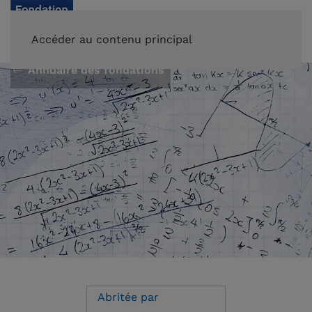
FAIRE UN DON
Accéder au contenu principal
Annuaire des fondations
Abritée par