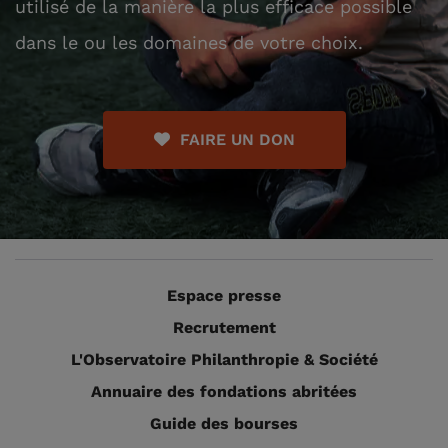
utilisé de la manière la plus efficace possible
dans le ou les domaines de votre choix.
FAIRE UN DON
Espace presse
Recrutement
L'Observatoire Philanthropie & Société
Annuaire des fondations abritées
Guide des bourses