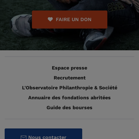
FAIRE UN DON
Espace presse
Recrutement
L'Observatoire Philanthropie & Société
Annuaire des fondations abritées
Guide des bourses
Nous contacter