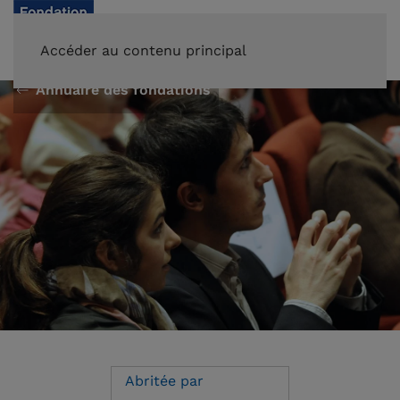
FAIRE UN DON
Accéder au contenu principal
Annuaire des fondations
Abritée par