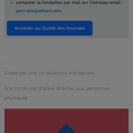
contacter la fondation par mail sur l’adresse email :
yann.alix@sefacil.com
.
Créée par une ou plusieurs entreprises
N’accorde pas d’aides directes aux personnes
physiques