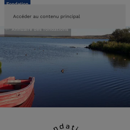
FAIRE UN DON
Accéder au contenu principal
Annuaire des fondations