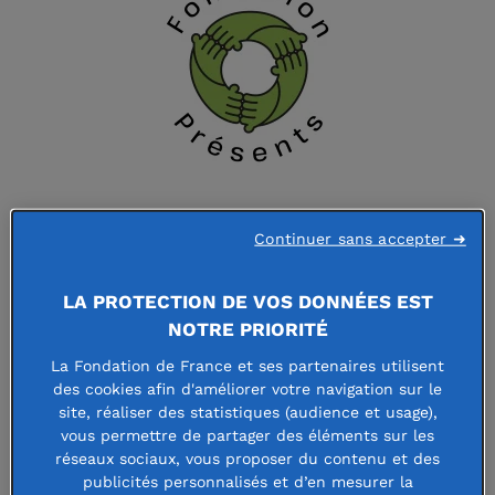
FONDATION PRESENTS
Continuer sans accepter ➜
LA PROTECTION DE VOS DONNÉES EST
Faire un don à cette fondation
NOTRE PRIORITÉ
La Fondation de France et ses partenaires utilisent
des cookies afin d'améliorer votre navigation sur le
site, réaliser des statistiques (audience et usage),
vous permettre de partager des éléments sur les
La Fondation Présents a été créée
réseaux sociaux, vous proposer du contenu et des
pour favoriser l’éducation et
publicités personnalisés et d’en mesurer la