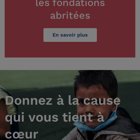
les fondations
abritées
En savoir plus
Donnez à la cause
qui vous tient à
cœur