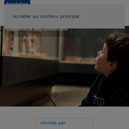
FAIRE UN DON
Accéder au contenu principal
Annuaire des fondations
Abritée par