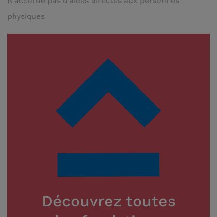
N’accorde pas d’aides directes aux personnes
physiques
Découvrez toutes