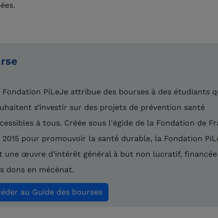
sées.
rse
 Fondation PiLeJe attribue des bourses à des étudiants q
uhaitent s’investir sur des projets de prévention santé
cessibles à tous. Créée sous l'égide de la Fondation de F
 2015 pour promouvoir la santé durable, la Fondation Pi
t une œuvre d’intérêt général à but non lucratif, financée
s dons en mécénat.