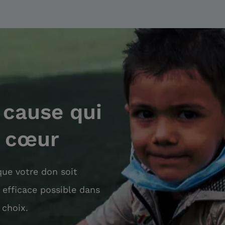
 cause qui
à cœur
ue votre don soit
s efficace possible dans
 choix.