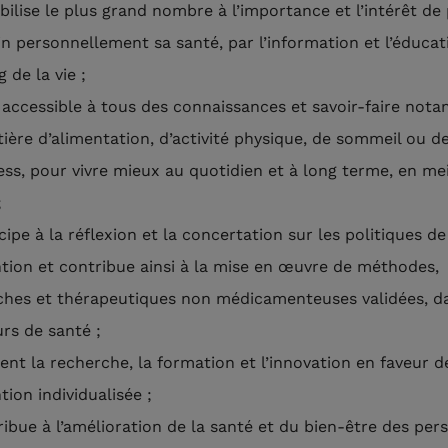
ibilise le plus grand nombre à l’importance et l’intérêt de
n personnellement sa santé, par l’information et l’éducat
 de la vie ;
 accessible à tous des connaissances et savoir-faire no
ière d’alimentation, d’activité physique, de sommeil ou d
ess, pour vivre mieux au quotidien et à long terme, en me
;
icipe à la réflexion et la concertation sur les politiques de
tion et contribue ainsi à la mise en œuvre de méthodes,
hes et thérapeutiques non médicamenteuses validées, da
rs de santé ;
ient la recherche, la formation et l’innovation en faveur d
tion individualisée ;
ribue à l’amélioration de la santé et du bien-être des pe