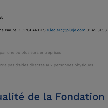
ct
e Isaure D'ORGLANDES
e.leclerc@pileje.com
01 45 51 58
par une ou plusieurs entreprises
rde pas d’aides directes aux personnes physiques
ualité de la Fondation 