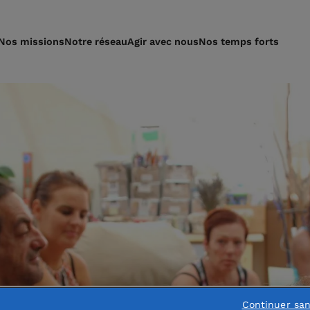
Nos missions
Notre réseau
Agir avec nous
Nos temps forts
Continuer sa