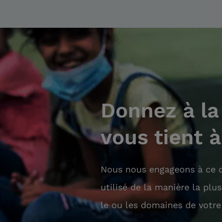
Donnez à la
vous tient 
Nous nous engageons à ce q
utilisé de la manière la plu
le ou les domaines de votre