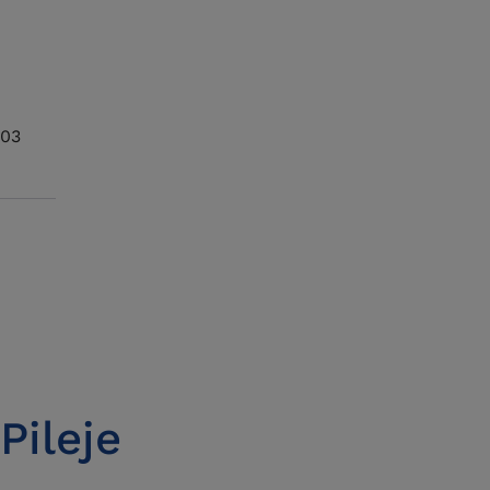
 03
Pileje