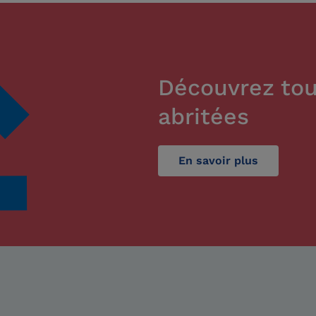
Découvrez tou
abritées
En savoir plus