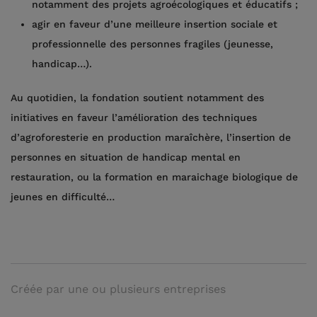
notamment des projets agroécologiques et éducatifs ;
agir en faveur d’une meilleure insertion sociale et
professionnelle des personnes fragiles (jeunesse,
handicap…).
Au quotidien, la fondation soutient notamment des
initiatives en faveur l’amélioration des techniques
d’agroforesterie en production maraîchère, l’insertion de
personnes en situation de handicap mental en
restauration, ou la formation en maraichage biologique de
jeunes en difficulté…
Créée par une ou plusieurs entreprises