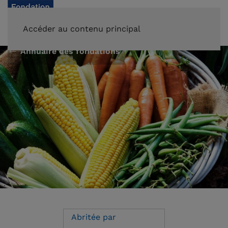
FAIRE UN DON
Accéder au contenu principal
Annuaire des fondations
Abritée par