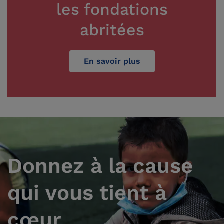
les fondations
abritées
En savoir plus
Donnez à la cause
qui vous tient à
cœur