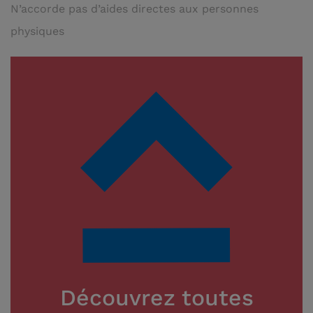
N’accorde pas d’aides directes aux personnes
physiques
Découvrez toutes