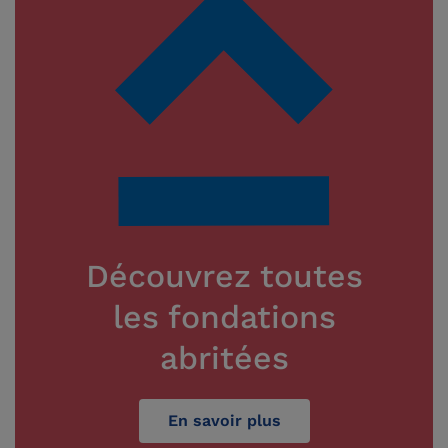
Découvrez toutes
les fondations
abritées
En savoir plus