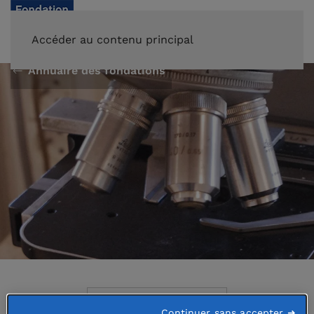
FAIRE UN DON
Accéder au contenu principal
Annuaire des fondations
Abritée par
Continuer sans accepter ➜