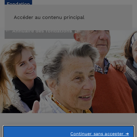
FAIRE UN DON
Accéder au contenu principal
Annuaire des fondations
Abritée par
Continuer sans accepter ➜