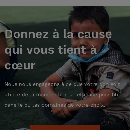
Donnez à la cause
qui vous tient à
cœur
Nous nous engageons à ce que votre don soit
utilisé de la manière la plus efficace possible
dans le ou les domaines de votre choix.