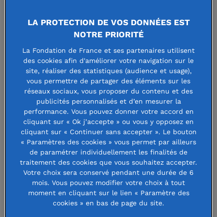
LA PROTECTION DE VOS DONNÉES EST
NOTRE PRIORITÉ
La Fondation de France et ses partenaires utilisent
des cookies afin d'améliorer votre navigation sur le
FONDATION MONSIEUR &
site, réaliser des statistiques (audience et usage),
vous permettre de partager des éléments sur les
MADAME CLAUDE
réseaux sociaux, vous proposer du contenu et des
publicités personnalisés et d’en mesurer la
JACQUIN
performance. Vous pouvez donner votre accord en
cliquant sur « Ok j’accepte » ou vous y opposez en
cliquant sur « Continuer sans accepter ». Le bouton
« Paramètres des cookies » vous permet par ailleurs
de paramétrer individuellement les finalités de
Faire un don à cette fondation
traitement des cookies que vous souhaitez accepter.
Votre choix sera conservé pendant une durée de 6
mois. Vous pouvez modifier votre choix à tout
moment en cliquant sur le lien « Paramètre des
Soutient des actions en faveur des
cookies » en bas de page du site.