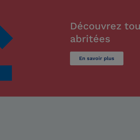
Découvrez tou
abritées
En savoir plus