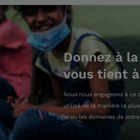
Donnez à la
vous tient 
Nous nous engageons à ce q
utilisé de la manière la plu
le ou les domaines de votre