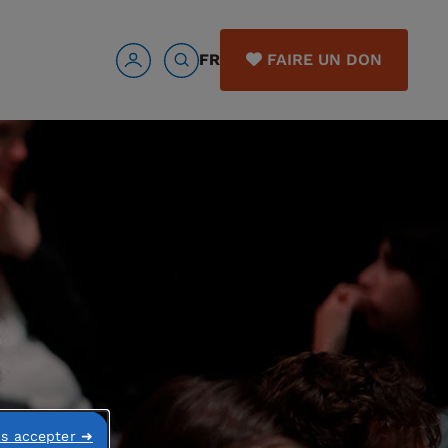
FR
FAIRE UN DON
ns accepter ➜