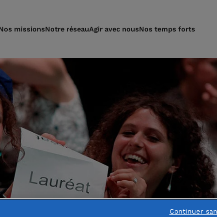
Nos missions
Notre réseau
Agir avec nous
Nos temps forts
Continuer sa