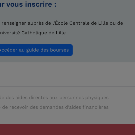
r vous inscrire :
 renseigner auprès de l’École Centrale de Lille ou de
Université Catholique de Lille
Accéder au guide des bourses
e des aides directes aux personnes physiques
 de recevoir des demandes d’aides financières