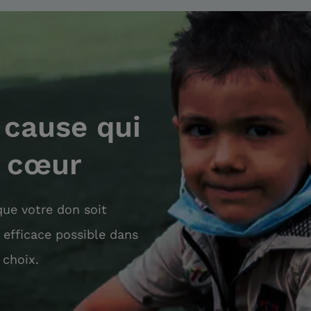
 cause qui
à cœur
ue votre don soit
s efficace possible dans
 choix.