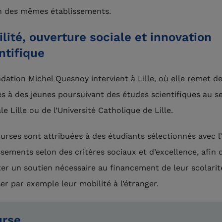
n des mêmes établissements.
lité, ouverture sociale et innovation
ntifique
dation Michel Quesnoy intervient à Lille, où elle remet d
s à des jeunes poursuivant des études scientifiques au s
le Lille ou de l’Université Catholique de Lille.
urses sont attribuées à des étudiants sélectionnés avec l
ssements selon des critères sociaux et d’excellence, afin 
er un soutien nécessaire au financement de leur scolarit
ser par exemple leur mobilité à l’étranger.
urse