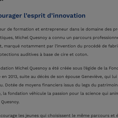
urager l’esprit d’innovation
eur de formation et entrepreneur dans le domaine des pr
iques, Michel Quesnoy a connu un parcours professionn
nt, marqué notamment par l’invention du procédé de fabri
otections auditives à base de cire et coton.
dation Michel Quesnoy a été créée sous l’égide de la Fon
 en 2013, suite au décès de son épouse Geneviève, qui lui 
u. Dotée de moyens financiers issus du legs du patrimoi
, la fondation véhicule la passion pour la science qui ani
 Quesnoy.
ncourage les jeunes qui choisissent le même parcours et 