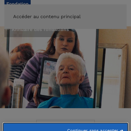
FAIRE UN DON
Accéder au contenu principal
Annuaire des fondations
Abritée par
Continuer sans accepter ➜