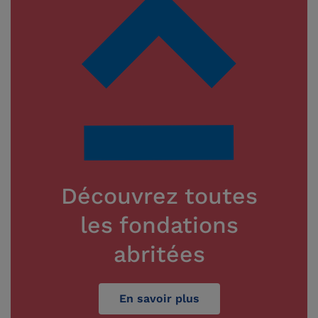
Découvrez toutes
les fondations
abritées
En savoir plus