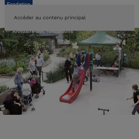
FAIRE UN DON
Accéder au contenu principal
Annuaire des fondations