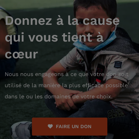
Donnez à la cause
qui vous tient à
cœur
Nous nous engageons à ce que votre don soit
utilisé de la manière la plus efficace possible
dans le ou les domaines de votre choix.
FAIRE UN DON