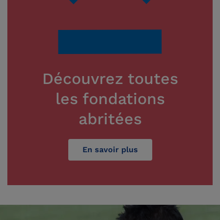
Découvrez toutes
les fondations
abritées
En savoir plus