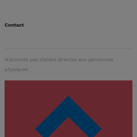
Contact
N’accorde pas d’aides directes aux personnes
physiques