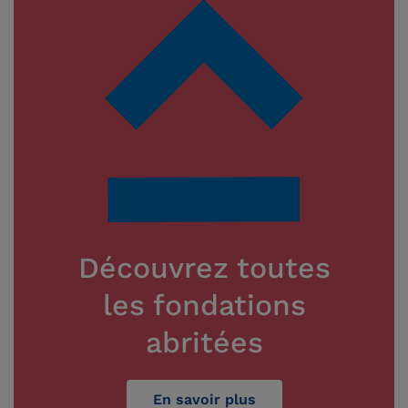
Découvrez toutes
les fondations
abritées
En savoir plus