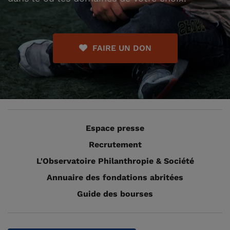
FAIRE UN DON
Espace presse
Recrutement
L'Observatoire Philanthropie & Société
Annuaire des fondations abritées
Guide des bourses