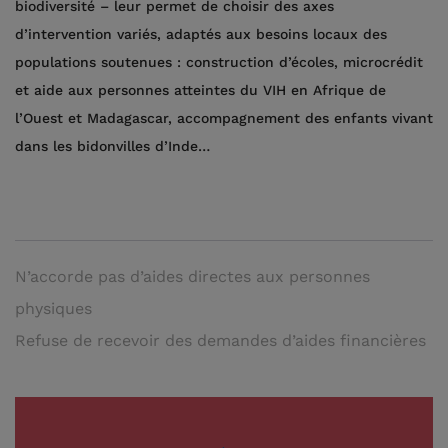
biodiversité – leur permet de choisir des axes
d’intervention variés, adaptés aux besoins locaux des
populations soutenues : construction d’écoles, microcrédit
et aide aux personnes atteintes du VIH en Afrique de
l’Ouest et Madagascar, accompagnement des enfants vivant
dans les bidonvilles d’Inde…
N’accorde pas d’aides directes aux personnes
physiques
Refuse de recevoir des demandes d’aides financières