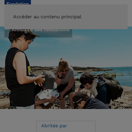
FAIRE UN DON
Accéder au contenu principal
Annuaire des fondations
Abritée par