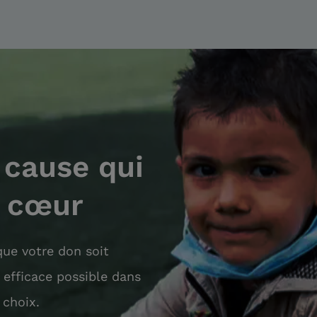
 cause qui
à cœur
ue votre don soit
s efficace possible dans
 choix.