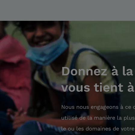
Donnez à la
vous tient 
Nous nous engageons à ce q
utilisé de la manière la plu
le ou les domaines de votre