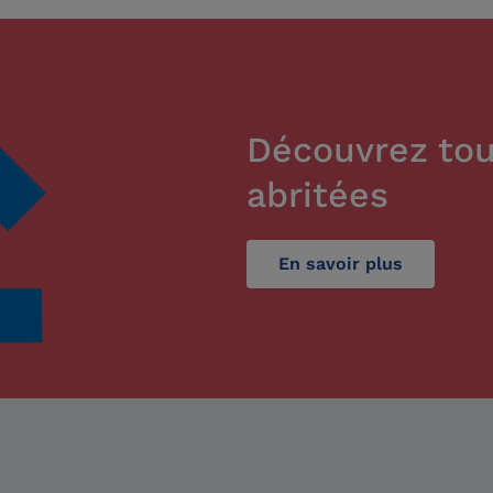
Découvrez tou
abritées
En savoir plus