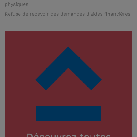
physiques
Refuse de recevoir des demandes d’aides financières
Découvrez toutes