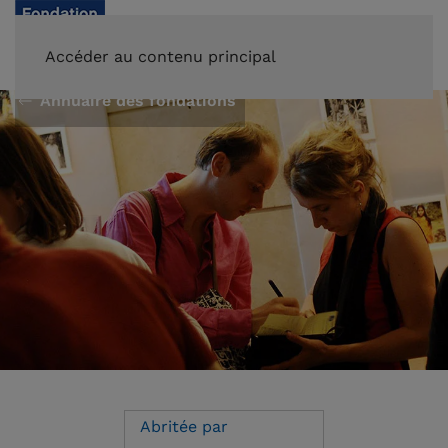
FAIRE UN DON
Accéder au contenu principal
Annuaire des fondations
Abritée par