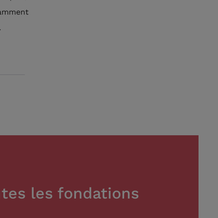
otamment
.
tes les fondations