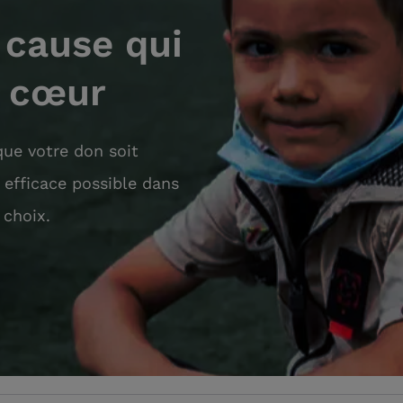
 cause qui
à cœur
ue votre don soit
s efficace possible dans
 choix.