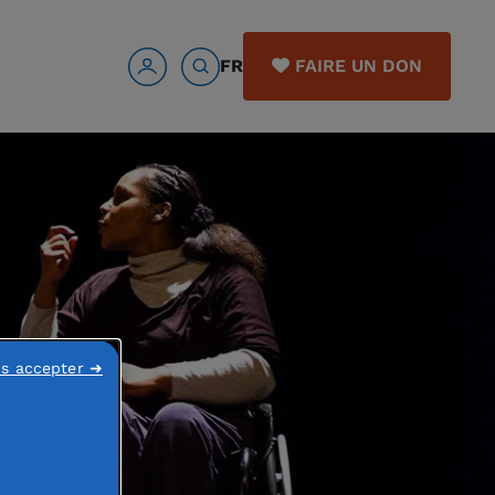
FR
FAIRE UN DON
ns accepter ➜