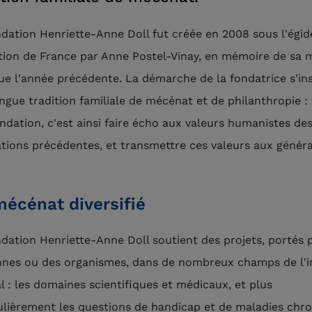
dation Henriette-Anne Doll fut créée en 2008 sous l'égid
ion de France par Anne Postel-Vinay, en mémoire de sa 
ue l'année précédente. La démarche de la fondatrice s'ins
ngue tradition familiale de mécénat et de philanthropie :
ndation, c'est ainsi faire écho aux valeurs humanistes de
tions précédentes, et transmettre ces valeurs aux généra
écénat diversifié
dation Henriette-Anne Doll soutient des projets, portés 
nes ou des organismes, dans de nombreux champs de l'i
l : les domaines scientifiques et médicaux, et plus
ulièrement les questions de handicap et de maladies chro