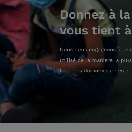
Donnez à la
vous tient 
Nous nous engageons à ce q
utilisé de la manière la plu
le ou les domaines de votre