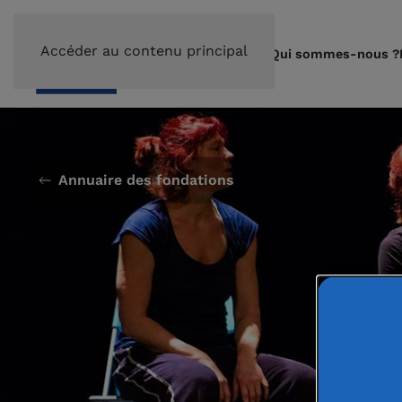
Accéder au contenu principal
Qui sommes-nous ?
Annuaire des fondations