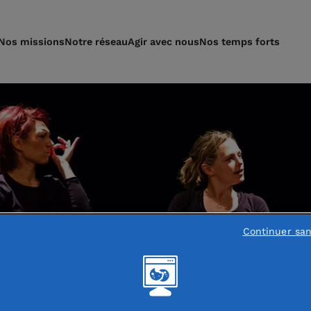
Nos missions
Notre réseau
Agir avec nous
Nos temps forts
Continuer sa