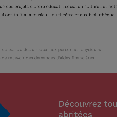
que des projets d'ordre éducatif, social ou culturel, et n
ui ont trait à la musique, au théâtre et aux bibliothèques
rde pas d’aides directes aux personnes physiques
 de recevoir des demandes d’aides financières
Découvrez tou
abritées