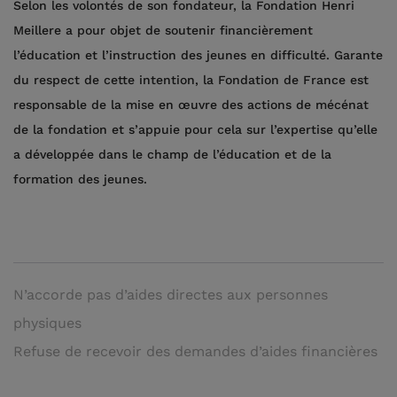
Selon les volontés de son fondateur, la Fondation Henri
Meillere a pour objet de soutenir financièrement
l’éducation et l’instruction des jeunes en difficulté. Garante
du respect de cette intention, la Fondation de France est
responsable de la mise en œuvre des actions de mécénat
de la fondation et s’appuie pour cela sur l’expertise qu’elle
a développée dans le champ de l’éducation et de la
formation des jeunes.
N’accorde pas d’aides directes aux personnes
physiques
Refuse de recevoir des demandes d’aides financières