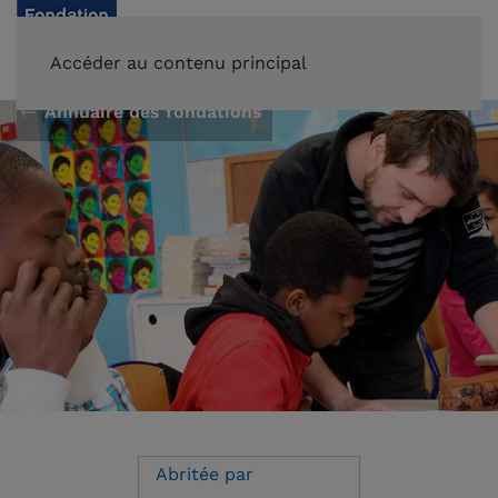
FAIRE UN DON
Accéder au contenu principal
Annuaire des fondations
Abritée par