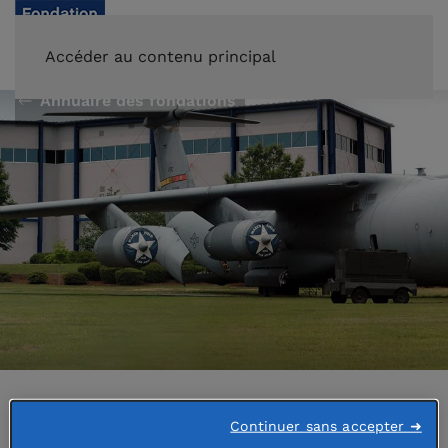
FAIRE UN DON
Accéder au contenu principal
Annuaire des fondations
Abritée par
Continuer sans accepter ➜