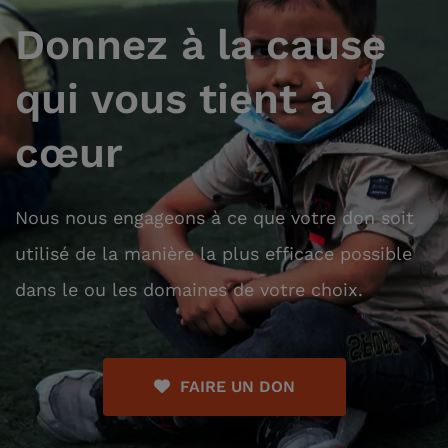
Donnez à la cause
qui vous tient à
cœur
Nous nous engageons à ce que votre don soit
utilisé de la manière la plus efficace possible
dans le ou les domaines de votre choix.
FAIRE UN DON