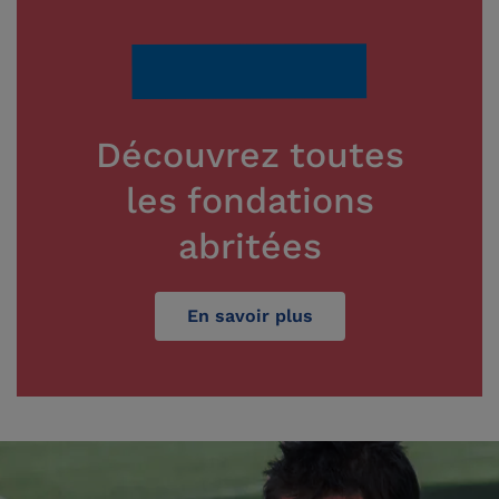
Découvrez toutes
les fondations
abritées
En savoir plus