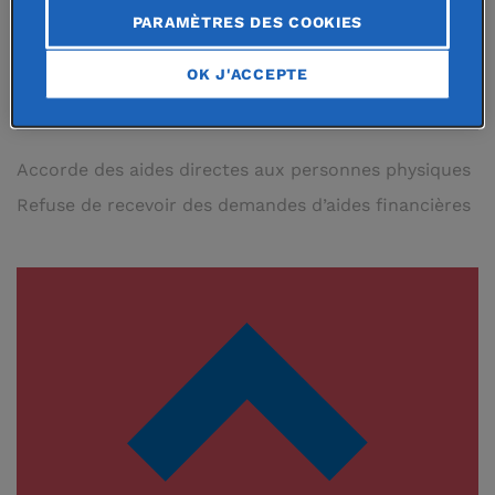
Saint Maixent désirant continuer dans
PARAMÈTRES DES COOKIES
la carrière militaire.
OK J'ACCEPTE
Accorde des aides directes aux personnes physiques
Refuse de recevoir des demandes d’aides financières