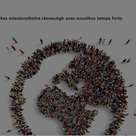
Nos missions
Notre réseau
Agir avec nous
Nos temps forts