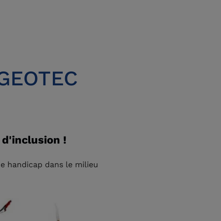
N GEOTEC
d'inclusion !
de handicap dans le milieu