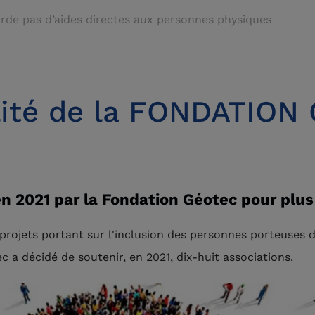
rde pas d’aides directes aux personnes physiques
lité de la FONDATIO
n 2021 par la Fondation Géotec pour plus 
projets portant sur l'inclusion des personnes porteuses 
c a décidé de soutenir, en 2021, dix-huit associations.