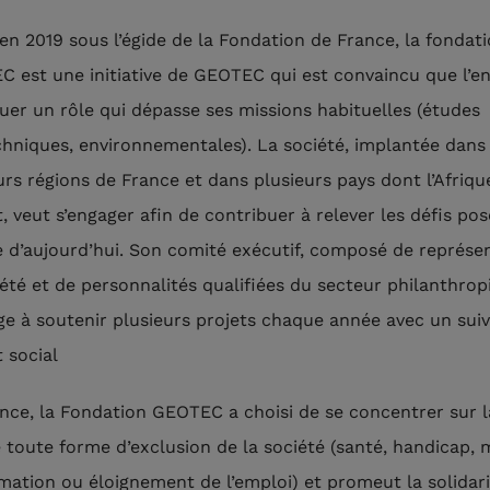
en 2019 sous l’égide de la Fondation de France, la fondat
 est une initiative de GEOTEC qui est convaincu que l’en
ouer un rôle qui dépasse ses missions habituelles (études
hniques, environnementales). La société, implantée dans
urs régions de France et dans plusieurs pays dont l’Afriqu
t, veut s’engager afin de contribuer à relever les défis pos
d’aujourd’hui. Son comité exécutif, composé de représe
iété et de personnalités qualifiées du secteur philanthrop
ge à soutenir plusieurs projets chaque année avec un suiv
 social
nce, la Fondation GEOTEC a choisi de se concentrer sur l
 toute forme d’exclusion de la société (santé, handicap,
mation ou éloignement de l’emploi) et promeut la solidari