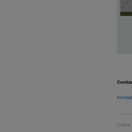
Conta
fondat
Créée 