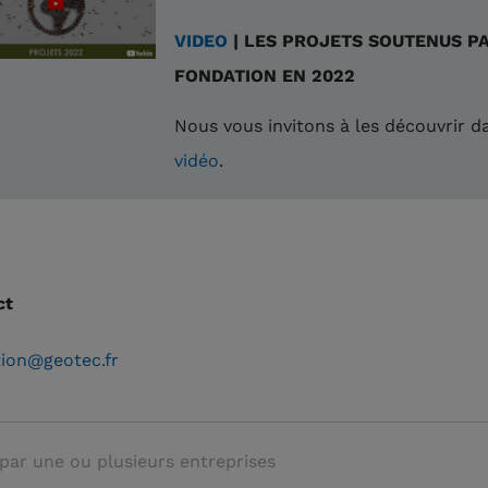
VIDEO
| LES PROJETS SOUTENUS P
FONDATION EN 2022
Nous vous invitons à les découvrir d
vidéo
.
ct
ion@geotec.fr
par une ou plusieurs entreprises