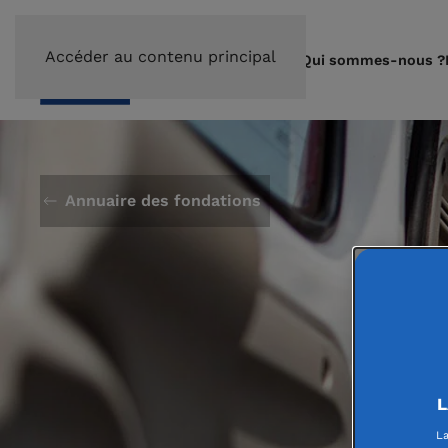
Accéder au contenu principal
Qui sommes-nous ?
Annuaire des fondations
L
La