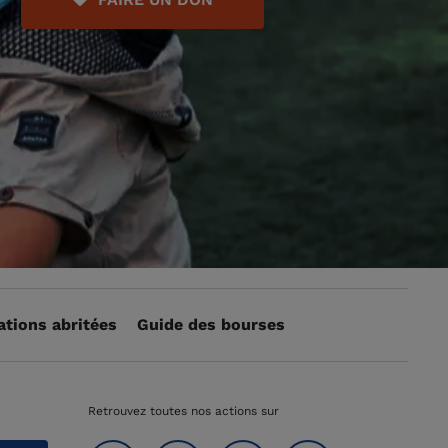
ations abritées
Guide des bourses
Retrouvez toutes nos actions sur