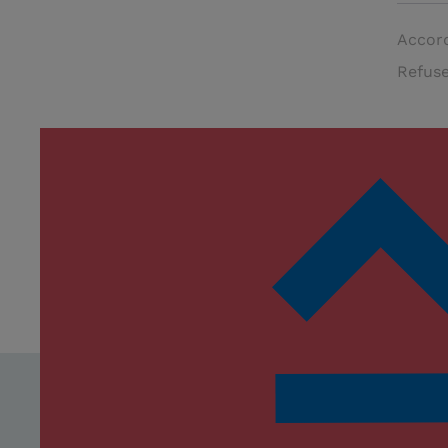
Accord
Refuse