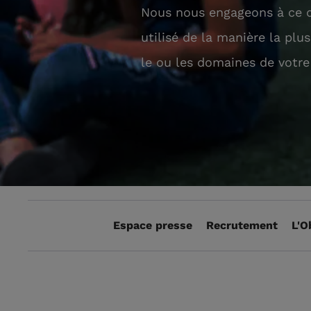
Nous nous engageons à ce q
utilisé de la manière la plu
le ou les domaines de votre
Espace presse
Recrutement
L'O