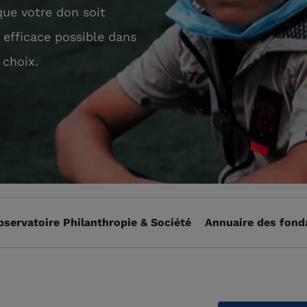
ue votre don soit
s efficace possible dans
 choix.
bservatoire Philanthropie & Société
Annuaire des fond