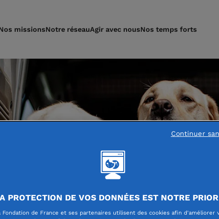
Nos missions
Notre réseau
Agir avec nous
Nos temps forts
Continuer sa
A PROTECTION DE VOS DONNÉES EST NOTRE PRIOR
 Fondation de France et ses partenaires utilisent des cookies afin d'améliorer 