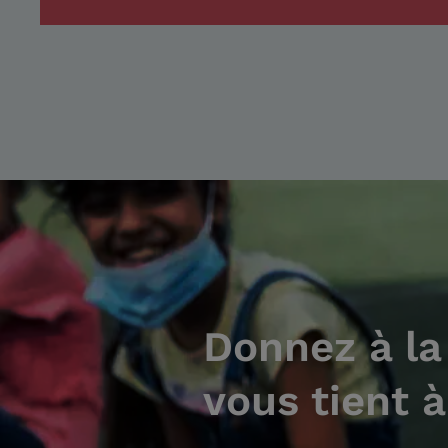
Donnez à la
vous tient 