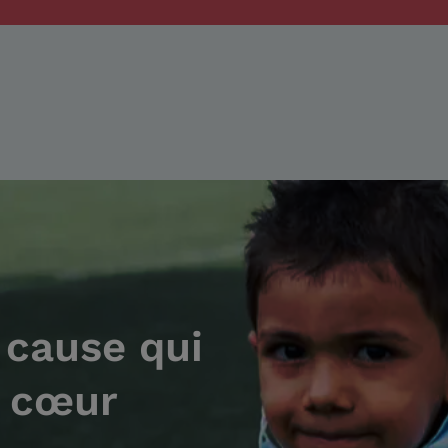
 cause qui
à cœur